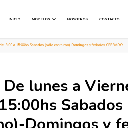
INICIO
MODELOS
NOSOTROS
CONTACTO
 de :8:00 a 15:00hs Sabados (sólo con turno)-Domingos y feriados CERRADO
 De lunes a Viern
 15:00hs Sabados 
no)-Domingos y f