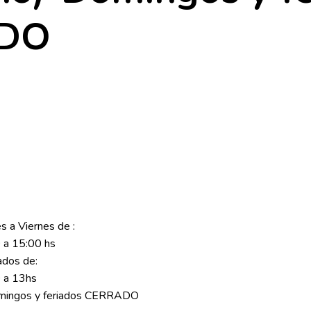
DO
s a Viernes de :
 a 15:00 hs
dos de:
 a 13hs
mingos y feriados CERRADO