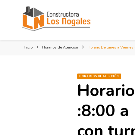
Constructora Los Nogales
Inicio
Horarios de Atención
Horario De lunes a Viernes
HORARIOS DE ATENCIÓN
Horario
:8:00 a
con tur