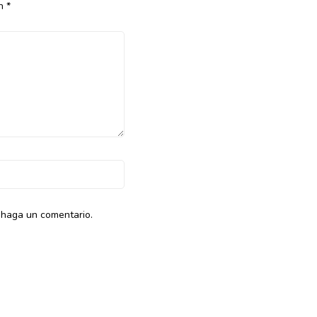
on
*
 haga un comentario.